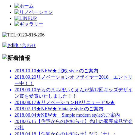
2018.10.10
★NEW★ 北欧 style のご案内
2018.09.20
リノベーションオブザイヤー2018 エントリ
ー中！！
2018.09.10
そらのまちほいくえんが第12回キッズデザイ
ン賞を受賞いたしました！！
2018.08.17
★リノベーションHPリニューアル★
2018.07.19
★NEW★ Vintage style のご案内
2018.06.04
★NEW★ Simple modern styleのご案内
2018.05.15
【住宅からのお知らせ】光山の家完成見学会
お礼
2018.04.18
【住宅からのお知らせ】5/12（土）・