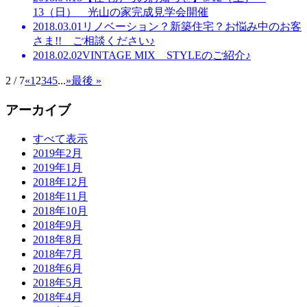
13（日） 光山の家完成見学会開催
2018.03.01
リノベーション？新築住宅？お悩み中のお客
さま!! ご相談ください♪
2018.02.02
VINTAGE MIX STYLEのご紹介♪
2 / 7
«
1
2
3
4
5
...
»
最後 »
アーカイブ
すべて表示
2019年2月
2019年1月
2018年12月
2018年11月
2018年10月
2018年9月
2018年8月
2018年7月
2018年6月
2018年5月
2018年4月