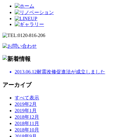
2013.06.12
耐震改修促進法が成立しました
アーカイブ
すべて表示
2019年2月
2019年1月
2018年12月
2018年11月
2018年10月
2018年9月