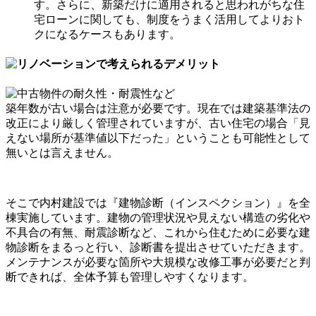
す。さらに、新築だけに適用されると思われがちな住
宅ローンに関しても、制度をうまく活用してよりおト
クになるケースもあります。
築年数が古い場合は注意が必要です。現在では建築基準法の
改正により厳しく管理されていますが、古い住宅の場合「見
えない場所が基準値以下だった」ということも可能性として
無いとは言えません。
そこで内村建設では『建物診断（インスペクション）』を全
棟実施しています。建物の管理状況や見えない構造の劣化や
不具合の有無、耐震診断など、これから住むために必要な建
物診断をまるっと行い、診断書を提出させていただきます。
メンテナンスが必要な箇所や大規模な改修工事が必要だと判
断できれば、全体予算も管理しやすくなります。