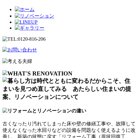
古くなったり汚れてしまった床や壁の修繕工事や、故障して
使えなくなった水回りなどの設備を問題なく使えるように改
善し、新築の状態に戻す「リフォーム工事（原状回復工