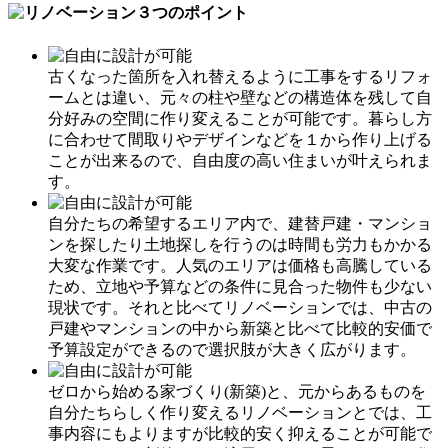
古くなった箇所を入れ替えるように工事をするリフォ
ームとは違い、元々の柱や壁などの構造体を残して自
分好みの空間に作り変えることが可能です。暮らし方
に合わせて間取りやデザインなどを１から作り上げる
ことが出来るので、自由度の高い住まいが叶えられま
す。
自分たちの希望するエリア内で、建替戸建・マンショ
ンを探したり土地探しを行うのは時間も労力もかかる
大変な作業です。人気のエリアは価格も高騰している
ため、立地や予算などの条件に見合った物件も少ない
現状です。それと比べてリノベーションでは、中古の
戸建やマンションの中から新築と比べて比較的安価で
予算設定ができるので選択肢が大きく広がります。
ゼロから始める家づくり(新築)と、元からあるものを
自分たちらしく作り変えるリノベーションとでは、工
事内容にもよりますが比較的安く抑えることが可能で