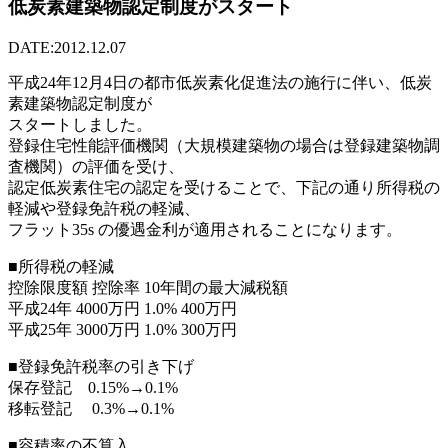
低炭素建築物認定制度がスタート
DATE:2012.12.07
平成24年12月4日の都市低炭素化促進法の施行に伴い、低炭
素建築物認定制度が
スタートしました。
登録住宅性能評価機関（大規模建築物の場合は登録建築物調
査機関）の評価を受け、
認定低炭素住宅の認定を受けることで、下記の通り所得税の
軽減や登録免許税の軽減、
フラット35s の優遇金利が適用されることになります。
■所得税の軽減
控除限度額 控除率 10年間の最大減税額
平成24年 4000万円 1.0% 400万円
平成25年 3000万円 1.0% 300万円
■登録免許税率の引き下げ
保存登記 0.15%→0.1%
移転登記 0.3%→0.1%
■容積率の不算入