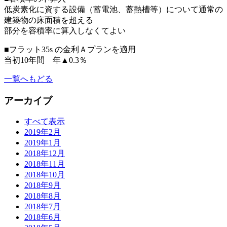
低炭素化に資する設備（蓄電池、蓄熱槽等）について通常の
建築物の床面積を超える
部分を容積率に算入しなくてよい
■フラット35s の金利Ａプランを適用
当初10年間 年▲0.3％
一覧へもどる
アーカイブ
すべて表示
2019年2月
2019年1月
2018年12月
2018年11月
2018年10月
2018年9月
2018年8月
2018年7月
2018年6月