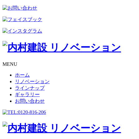
MENU
ホーム
リノベーション
ラインナップ
ギャラリー
お問い合わせ