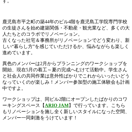
す。
鹿児島市平之町の築44年のビル4階を鹿児島工学院専門学校
の生徒さんを始め建築関係・不動産・観光業など、多くの大
人たちとのコラボでリノベーション。
古くなった社宅＆事務所がリノベーションでどう変わり、新
しい“暮らし方”を感じていただけるか、悩みながらも楽しく
進めています。
異色のメンバーは2月からプランニングのワークショップを
開始、現在5月の着工～夏の完成へむけて活動中。学生さん
と社会人の共同作業は意外性ばかりでこれからいったいどう
なっていくのが楽しみ！メンバー参加型の施工体験会も計画
中ですよ。
ワークショップは、同ビル2階にオープンしたばかりのコワ
ーキングスペース【
ARIO JAM
】で行っています。こちら
もリノベーションを施し全く新しいスタイルになった空間、
メンバー一同刺激をうけています！