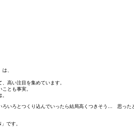
」は、
て、高い注目を集めています。
いことも事実。
は。
N」です。