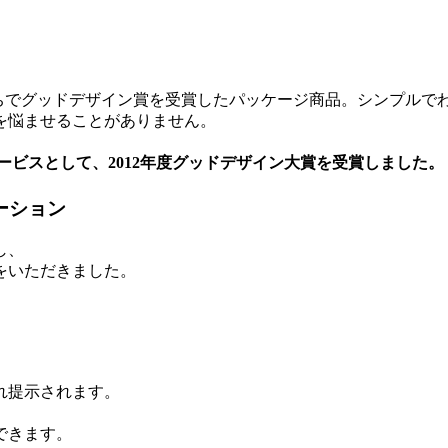
のかたちでグッドデザイン賞を受賞したパッケージ商品。シンプル
を悩ませることがありません。
し、
をいただきました。
れ提示されます。
できます。