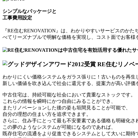
シンプルなパッケージと
工事費用設定
『RE住むRENOVATION』は、わかりやすいサービス
べてリーズナブルで明解な価格を実現し、コスト面でお客様
わかりにくい価格システムをガラス張りに！古いものを再生
新しい価値を吹き込んで社会に還元する、提案力が高い評価
中古住宅は、持続可能な社会において貴重なストックです。
これらの情報を瞬時にかつ自由にみることができ、
またリノベーションした後の姿も垣間見ることが可能で、
自分の理想の住まい方を追求できます。
さらに、住み手にとって最も不安要素である価格も明確化さ
この夢のようなシステムが可能になるのであれば、
既存住宅の流通をより促進できるシステムとして大いに期待