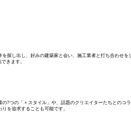
件を探し出し、好みの建築家と会い、施工業者と打ち合わせを
結できます。
様の7つの「＋スタイル」や、話題のクリエイターたちとのコ
わりを追求することも可能です。